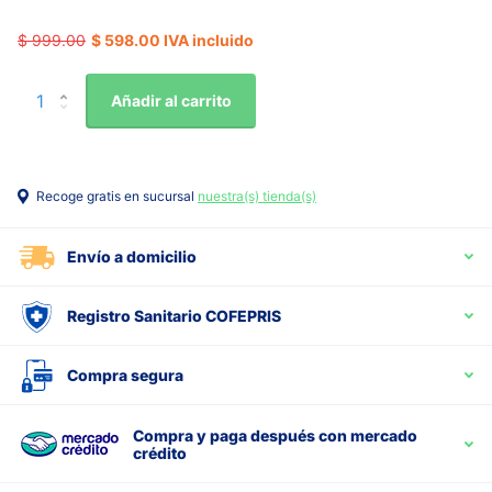
$ 999.00
$ 598.00 IVA incluido
Añadir al carrito
Recoge gratis en sucursal
nuestra(s) tienda(s)
Envío a domicilio
Registro Sanitario COFEPRIS
Compra segura
Compra y paga después con mercado
crédito