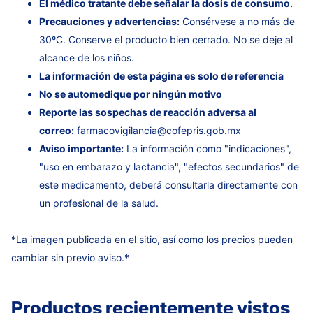
El médico tratante debe señalar la dosis de consumo.
Precauciones y advertencias:
Consérvese a no más de
30ºC. Conserve el producto bien cerrado. No se deje al
alcance de los niños.
La información de esta página es solo de referencia
No se automedique por ningún motivo
Reporte las sospechas de reacción adversa al
correo:
farmacovigilancia@cofepris.gob.mx
Aviso importante:
La información como "indicaciones",
"uso en embarazo y lactancia", "efectos secundarios" de
este medicamento, deberá consultarla directamente con
un profesional de la salud.
*La imagen publicada en el sitio, así como los precios pueden
cambiar sin previo aviso.*
Productos recientemente vistos