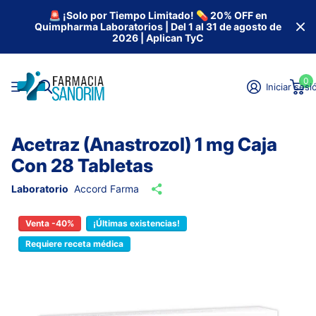
🚨 ¡Solo por Tiempo Limitado! 💊 20% OFF en
Quimpharma Laboratorios | Del 1 al 31 de agosto de
2026 | Aplican TyC
0
Iniciar sesi
Acetraz (Anastrozol) 1 mg Caja
Con 28 Tabletas
Laboratorio
Accord Farma
Venta -40%
¡Últimas existencias!
Requiere receta médica