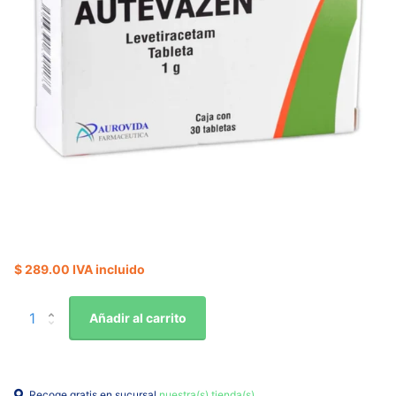
$ 289.00 IVA incluido
Añadir al carrito
Recoge gratis en sucursal
nuestra(s) tienda(s)