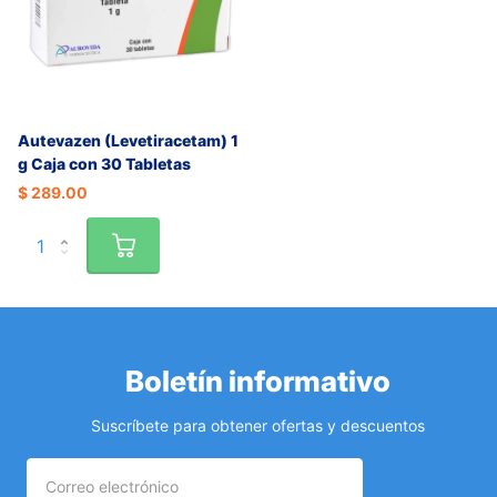
Autevazen (Levetiracetam) 1
g Caja con 30 Tabletas
$ 289.00
Boletín informativo
Suscríbete para obtener ofertas y descuentos