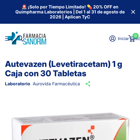
🚨 ¡Solo por Tiempo Limitado! 💊 20% OFF en
Quimpharma Laboratorios | Del 1 al 31 de agosto de
2026 | Aplican TyC
0
Iniciar sesi
Autevazen (Levetiracetam) 1 g
Caja con 30 Tabletas
Laboratorio
Aurovida Farmacéutica