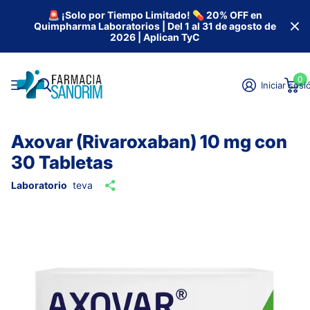
🚨 ¡Solo por Tiempo Limitado! 💊 20% OFF en
Quimpharma Laboratorios | Del 1 al 31 de agosto de
2026 | Aplican TyC
0
Iniciar sesi
Axovar (Rivaroxaban) 10 mg con
30 Tabletas
Laboratorio
teva