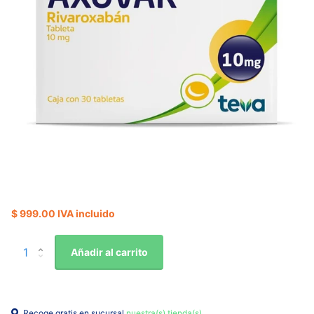
$ 999.00 IVA incluido
Añadir al carrito
Recoge gratis en sucursal
nuestra(s) tienda(s)