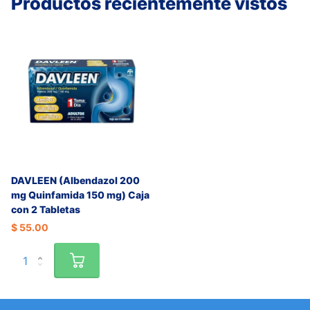
Productos recientemente vistos
DAVLEEN (Albendazol 200
mg Quinfamida 150 mg) Caja
con 2 Tabletas
$ 55.00