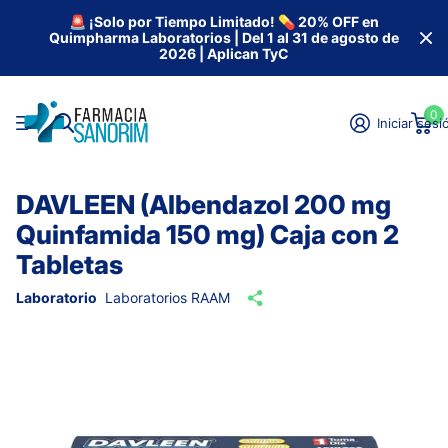
🚨 ¡Solo por Tiempo Limitado! 💊 20% OFF en
Quimpharma Laboratorios | Del 1 al 31 de agosto de
2026 | Aplican TyC
0
Iniciar sesi
DAVLEEN (Albendazol 200 mg
Quinfamida 150 mg) Caja con 2
Tabletas
Laboratorio
Laboratorios RAAM