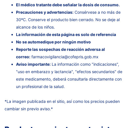
El médico tratante debe señalar la dosis de consumo.
Precauciones y advertencias:
Consérvese a no más de
30ºC. Conserve el producto bien cerrado. No se deje al
alcance de los niños.
La información de esta página es solo de referencia
No se automedique por ningún motivo
Reporte las sospechas de reacción adversa al
correo:
farmacovigilancia@cofepris.gob.mx
Aviso importante:
La información como "indicaciones",
"uso en embarazo y lactancia", "efectos secundarios" de
este medicamento, deberá consultarla directamente con
un profesional de la salud.
*La imagen publicada en el sitio, así como los precios pueden
cambiar sin previo aviso.*