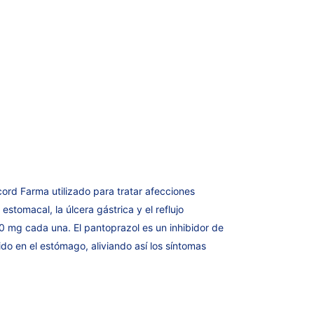
rd Farma utilizado para tratar afecciones
stomacal, la úlcera gástrica y el reflujo
0 mg cada una. El pantoprazol es un inhibidor de
o en el estómago, aliviando así los síntomas