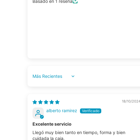
Basado en 1 reseña
Sort by
18/10/202
alberto ramirez
Excelente servicio
Llegó muy bien tanto en tiempo, forma y bien
cuidada la caja.