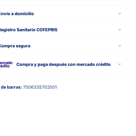
Envío a domicilio
Registro Sanitario COFEPRIS
Compra segura
Compra y paga después con mercado crédito
de barras:
7506335702501