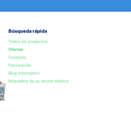
Búsqueda rápida
Todos los productos
Ofertas
Contacto
Facturación
Blog informativo
Requisitos de su receta médica