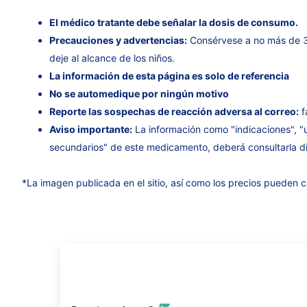
El médico tratante debe señalar la dosis de consumo.
Precauciones y advertencias:
Consérvese a no más de 3
deje al alcance de los niños.
La información de esta página es solo de referencia
No se automedique por ningún motivo
Reporte las sospechas de reacción adversa al correo:
f
Aviso importante:
La información como "indicaciones", "
secundarios" de este medicamento, deberá consultarla di
*La imagen publicada en el sitio, así como los precios pueden c