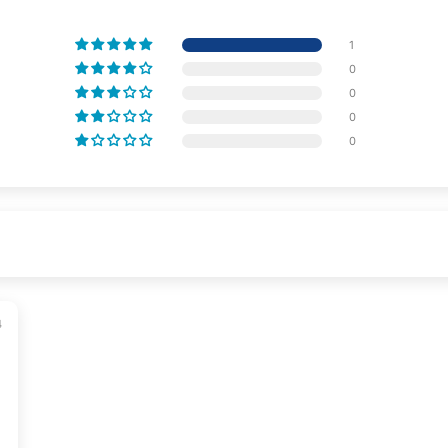
1
0
0
0
0
4