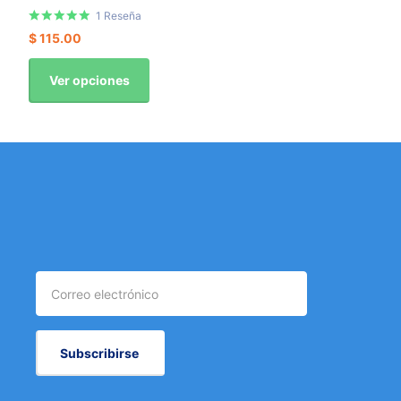
1
Reseña
$ 115.00
Ver opciones
Subscribirse