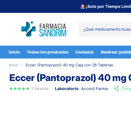
🚨 ¡Solo por Tiempo Limi
Inicio
Todos los productos
Contacto
Rastrear pedid
Inicio
Eccer (Pantoprazol) 40 mg Caja con 28 Tabletas
Eccer (Pantoprazol) 40 mg 
1
Reseña
Laboratorio
Accord Farma
Comp