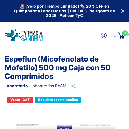
🚨 ¡Solo por Tiempo Limitado! 💊 20% OFF en
Quimpharma Laboratorios | Del 1 al 31 de agosto de
2026 | Aplican TyC
0
Iniciar sesi
Espeflun (Micofenolato de
Mofetilo) 500 mg Caja con 50
Comprimidos
Laboratorio
Laboratorios RAAM
Venta -32%
Requiere receta médica