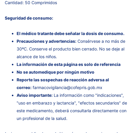
Cantidad: 50 Comprimidos
Seguridad de consumo:
El médico tratante debe señalar la dosis de consumo.
Precauciones y advertencias:
Consérvese a no más de
30ºC. Conserve el producto bien cerrado. No se deje al
alcance de los niños.
La información de esta página es solo de referencia
No se automedique por ningún motivo
Reporte las sospechas de reacción adversa al
correo:
farmacovigilancia@cofepris.gob.mx
Aviso importante:
La información como "indicaciones",
"uso en embarazo y lactancia", "efectos secundarios" de
este medicamento, deberá consultarla directamente con
un profesional de la salud.