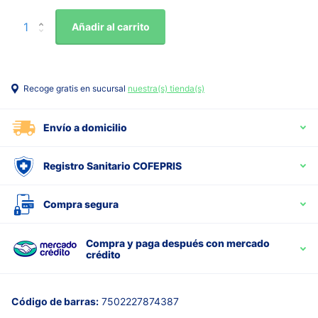
Añadir al carrito
Recoge gratis en sucursal
nuestra(s) tienda(s)
Envío a domicilio
Registro Sanitario COFEPRIS
Compra segura
Compra y paga después con mercado
crédito
Código de barras:
7502227874387