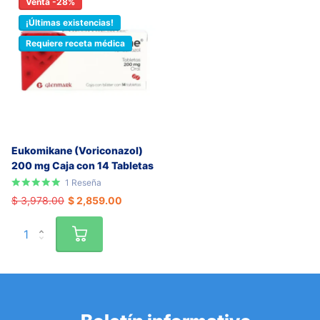
Venta -28%
¡Últimas existencias!
Requiere receta médica
Eukomikane (Voriconazol)
200 mg Caja con 14 Tabletas
1
Reseña
$ 3,978.00
$ 2,859.00