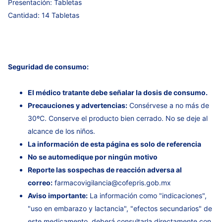
Presentación: Tabletas
Cantidad: 14 Tabletas
Seguridad de consumo:
El médico tratante debe señalar la dosis de consumo.
Precauciones y advertencias:
Consérvese a no más de
30ºC. Conserve el producto bien cerrado. No se deje al
alcance de los niños.
La información de esta página es solo de referencia
No se automedique por ningún motivo
Reporte las sospechas de reacción adversa al
correo:
farmacovigilancia@cofepris.gob.mx
Aviso importante:
La información como "indicaciones",
"uso en embarazo y lactancia", "efectos secundarios" de
este medicamento, deberá consultarla directamente con