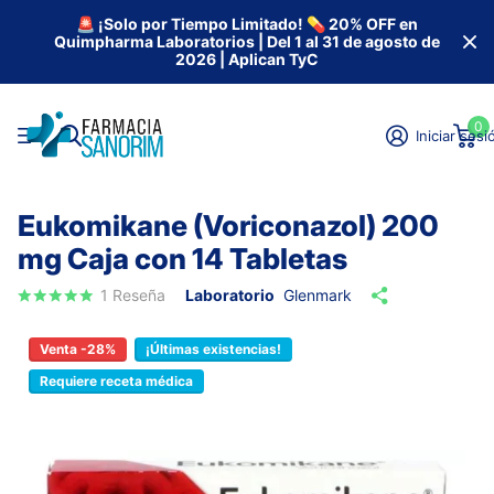
🚨 ¡Solo por Tiempo Limitado! 💊 20% OFF en
Quimpharma Laboratorios | Del 1 al 31 de agosto de
2026 | Aplican TyC
0
Iniciar sesi
Eukomikane (Voriconazol) 200
mg Caja con 14 Tabletas
1
Reseña
Laboratorio
Glenmark
Venta -28%
¡Últimas existencias!
Requiere receta médica