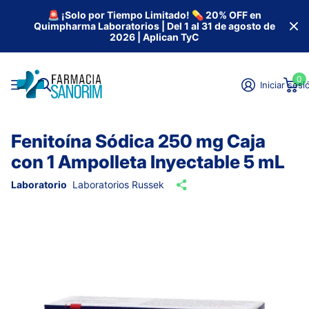
🚨 ¡Solo por Tiempo Limitado! 💊 20% OFF en
Quimpharma Laboratorios | Del 1 al 31 de agosto de
2026 | Aplican TyC
0
Iniciar sesi
Fenitoína Sódica 250 mg Caja
con 1 Ampolleta Inyectable 5 mL
Laboratorio
Laboratorios Russek