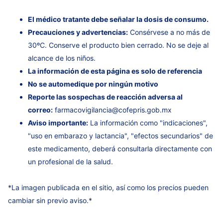
El médico tratante debe señalar la dosis de consumo.
Precauciones y advertencias:
Consérvese a no más de
30ºC. Conserve el producto bien cerrado. No se deje al
alcance de los niños.
La información de esta página es solo de referencia
No se automedique por ningún motivo
Reporte las sospechas de reacción adversa al
correo:
farmacovigilancia@cofepris.gob.mx
Aviso importante:
La información como "indicaciones",
"uso en embarazo y lactancia", "efectos secundarios" de
este medicamento, deberá consultarla directamente con
un profesional de la salud.
*La imagen publicada en el sitio, así como los precios pueden
cambiar sin previo aviso.*