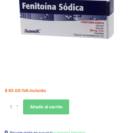
$ 85.00 IVA incluido
Añadir al carrito
Recoge gratis en sucursal
nuestra(s) tienda(s)