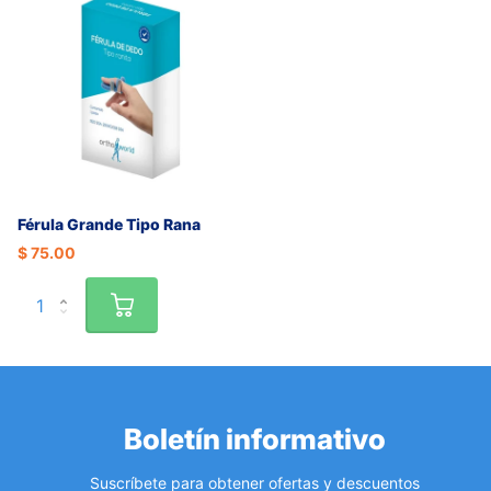
Férula Grande Tipo Rana
$ 75.00
Boletín informativo
Suscríbete para obtener ofertas y descuentos