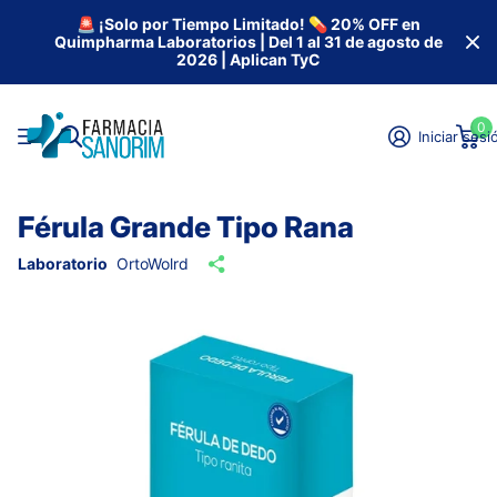
🚨 ¡Solo por Tiempo Limitado! 💊 20% OFF en
Quimpharma Laboratorios | Del 1 al 31 de agosto de
2026 | Aplican TyC
0
Iniciar sesi
Férula Grande Tipo Rana
Laboratorio
OrtoWolrd