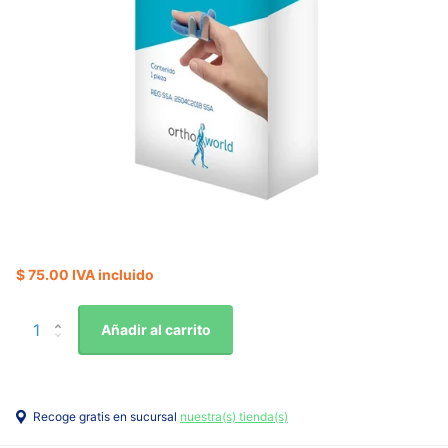
$ 75.00 IVA incluido
Añadir al carrito
Recoge gratis en sucursal
nuestra(s) tienda(s)