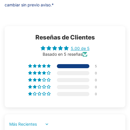
cambiar sin previo aviso.*
Reseñas de Clientes
5.00 de 5
Basado en 5 reseñas
5
0
0
0
0
Sort by