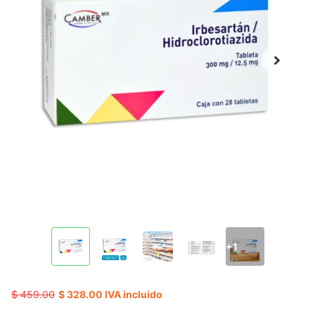
+1
$ 459.00
$ 328.00 IVA incluido