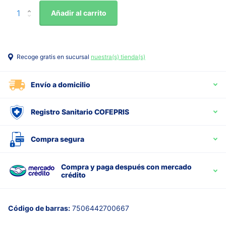
Añadir al carrito
Recoge gratis en sucursal
nuestra(s) tienda(s)
Envío a domicilio
Registro Sanitario COFEPRIS
Compra segura
Compra y paga después con mercado
crédito
Código de barras:
7506442700667