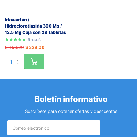
Irbesartán /
Hidroclorotiazida 300 Mg /
12.5 Mg Caja con 28 Tabletas
5
reseñas
$ 459.00
$ 328.00
Boletín informativo
Suscríbete para obtener ofertas y descuentos