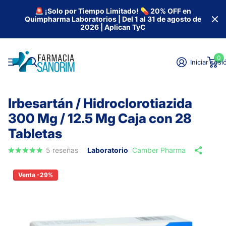
🚨 ¡Solo por Tiempo Limitado! 💊 20% OFF en
Quimpharma Laboratorios | Del 1 al 31 de agosto de
2026 | Aplican TyC
0
Iniciar sesi
Irbesartán / Hidroclorotiazida
300 Mg / 12.5 Mg Caja con 28
Tabletas
5
reseñas
Laboratorio
Camber Pharma
Venta -29%