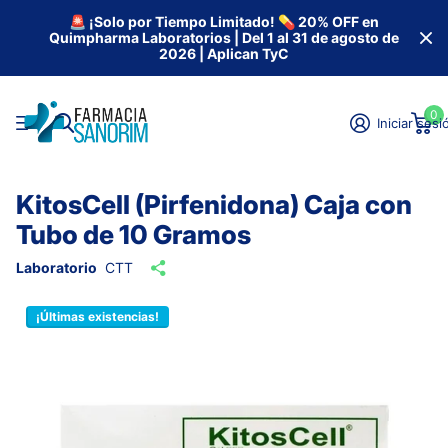
🚨 ¡Solo por Tiempo Limitado! 💊 20% OFF en
Quimpharma Laboratorios | Del 1 al 31 de agosto de
2026 | Aplican TyC
0
Iniciar sesi
KitosCell (Pirfenidona) Caja con
Tubo de 10 Gramos
Laboratorio
CTT
¡Últimas existencias!