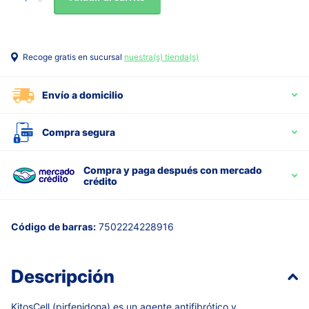
Recoge gratis en sucursal
nuestra(s) tienda(s)
Envío a domicilio
Compra segura
Compra y paga después con mercado
crédito
Código de barras:
7502224228916
Descripción
KitosCell (pirfenidona) es un agente antifibrótico y