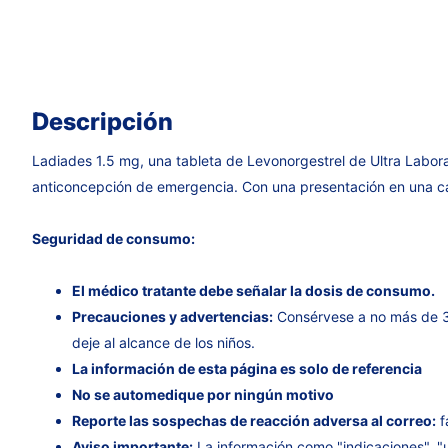
Descripción
Ladiades 1.5 mg, una tableta de Levonorgestrel de Ultra Labor
anticoncepción de emergencia. Con una presentación en una caj
Seguridad de consumo:
El médico tratante debe señalar la dosis de consumo.
Precauciones y advertencias:
Consérvese a no más de 3
deje al alcance de los niños.
La información de esta página es solo de referencia
No se automedique por ningún motivo
Reporte las sospechas de reacción adversa al correo:
f
Aviso importante:
La información como "indicaciones", "