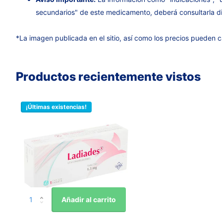
secundarios" de este medicamento, deberá consultarla di
*La imagen publicada en el sitio, así como los precios pueden c
Productos recientemente vistos
¡Últimas existencias!
Añadir al carrito