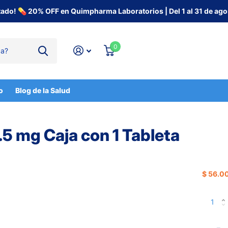
tado! 💊 20% OFF en Quimpharma Laboratorios | Del 1 al 31 de ago
0
o
Blog de la Salud
.5 mg Caja con 1 Tableta
$ 56.00