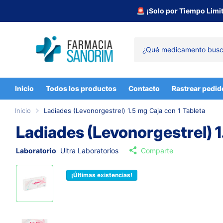
🚨 ¡Solo por Tiempo Limi
Inicio
Todos los productos
Contacto
Rastrear pedid
Inicio
Ladiades (Levonorgestrel) 1.5 mg Caja con 1 Tableta
Ladiades (Levonorgestrel) 1
Laboratorio
Ultra Laboratorios
Comparte
¡Últimas existencias!