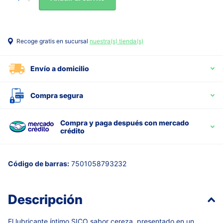
Recoge gratis en sucursal
nuestra(s) tienda(s)
Envío a domicilio
Compra segura
Compra y paga después con mercado
crédito
Código de barras:
7501058793232
Descripción
El lubricante íntimo SICO sabor cereza, presentado en un