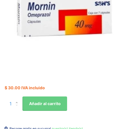
$ 30.00 IVA incluido
Añadir al carrito
Recoge gratis en sucursal
nuestra(s) tienda(s)