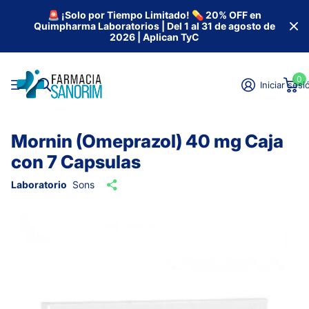
🚨 ¡Solo por Tiempo Limitado! 💊 20% OFF en
Quimpharma Laboratorios | Del 1 al 31 de agosto de
2026 | Aplican TyC
0
Iniciar sesi
Mornin (Omeprazol) 40 mg Caja
con 7 Capsulas
Laboratorio
Sons