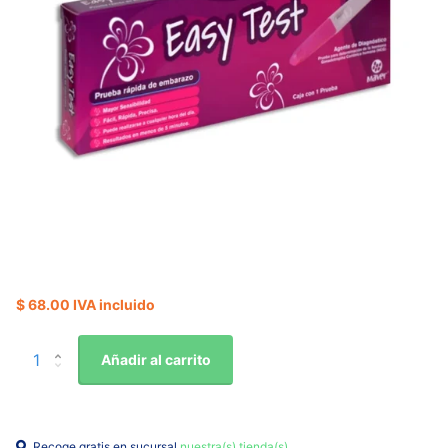
$ 68.00 IVA incluido
Añadir al carrito
Recoge gratis en sucursal
nuestra(s) tienda(s)