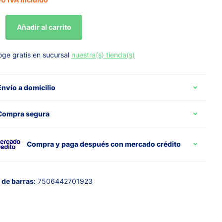
Añadir al carrito
ge gratis en sucursal
nuestra(s) tienda(s)
Envío a domicilio
Compra segura
Compra y paga después con mercado crédito
de barras:
7506442701923