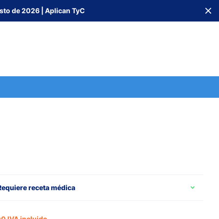
sto de 2026 | Aplican TyC
Requiere receta médica
0 IVA incluido