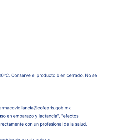
0ºC. Conserve el producto bien cerrado. No se
armacovigilancia@cofepris.gob.mx
uso en embarazo y lactancia", "efectos
rectamente con un profesional de la salud.