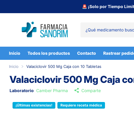
🚨 ¡Solo por Tiempo Limi
Inicio
Todos los productos
Contacto
Rastrear pedid
Inicio
Valaciclovir 500 Mg Caja con 10 Tabletas
Valaciclovir 500 Mg Caja co
Laboratorio
Camber Pharma
Comparte
¡Últimas existencias!
Requiere receta médica