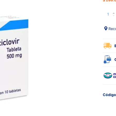
Reco
Código 