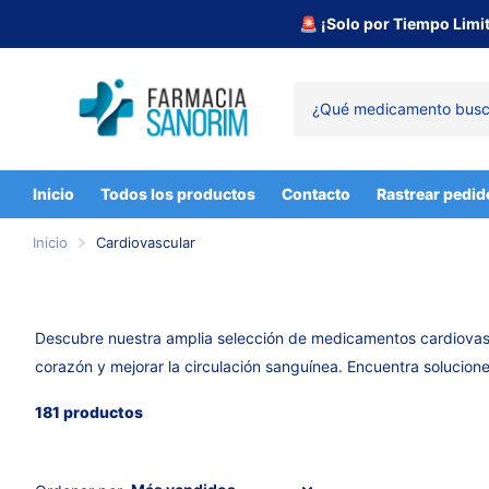
🚨 ¡Solo por Tiempo Limi
Inicio
Todos los productos
Contacto
Rastrear pedid
Inicio
Cardiovascular
Descubre nuestra amplia selección de medicamentos cardiovascu
corazón y mejorar la circulación sanguínea. Encuentra solucione
181 productos