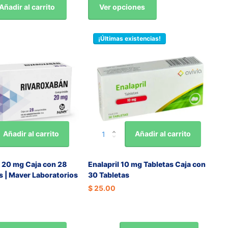
Ver opciones
Añadir al carrito
¡Últimas existencias!
Añadir al carrito
Añadir al carrito
 20 mg Caja con 28
Enalapril 10 mg Tabletas Caja con
 | Maver Laboratorios
30 Tabletas
$ 25.00