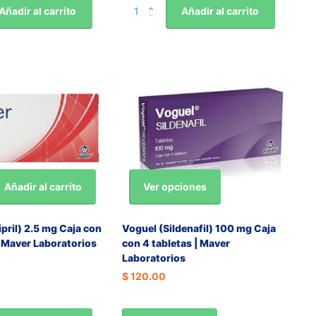
Añadir al carrito
Añadir al carrito
Ver opciones
Añadir al carrito
ipril) 2.5 mg Caja con
Voguel (Sildenafil) 100 mg Caja
| Maver Laboratorios
con 4 tabletas | Maver
Laboratorios
$ 120.00