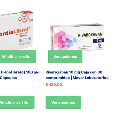
Ver opciones
Añadir al carrito
 (Fenofibrato) 160 mg
Rivaroxabán 10 mg Caja con 30
 Cápsulas
comprimidos | Maver Laboratorios
$ 439.00
Ver opciones
Añadir al carrito