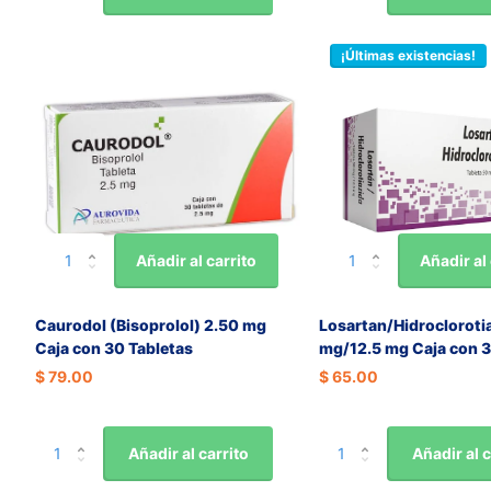
¡Últimas existencias!
Añadir al carrito
Añadir al 
Caurodol (Bisoprolol) 2.50 mg
Losartan/Hidrocloroti
Caja con 30 Tabletas
mg/12.5 mg Caja con 3
$ 79.00
$ 65.00
Añadir al carrito
Añadir al c