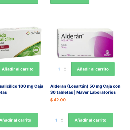
Añadir al carrito
Añadir al carrito
salicílico 100 mg Caja
Alderan (Losartán) 50 mg Caja con
etas
30 tabletas | Maver Laboratorios
$ 42.00
Añadir al carrito
Añadir al carrito