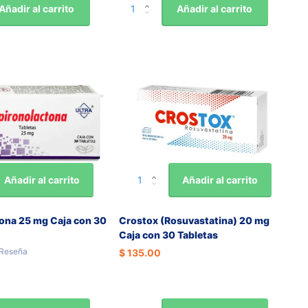
Añadir al carrito
Añadir al carrito
Añadir al carrito
Añadir al carrito
tona 25 mg Caja con 30
Crostox (Rosuvastatina) 20 mg
Caja con 30 Tabletas
Reseña
$ 135.00