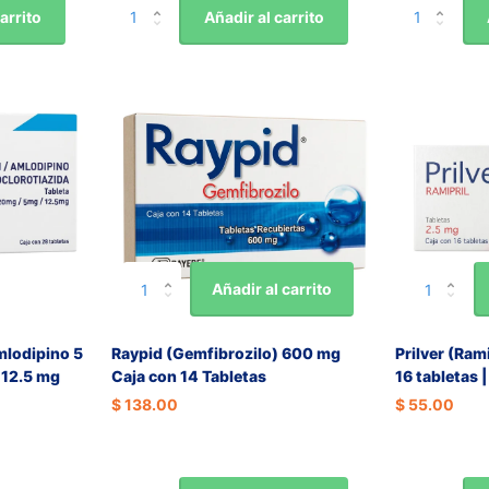
arrito
Añadir al carrito
Añadir al carrito
mlodipino 5
Raypid (Gemfibrozilo) 600 mg
Prilver (Ram
 12.5 mg
Caja con 14 Tabletas
16 tabletas 
$ 138.00
$ 55.00