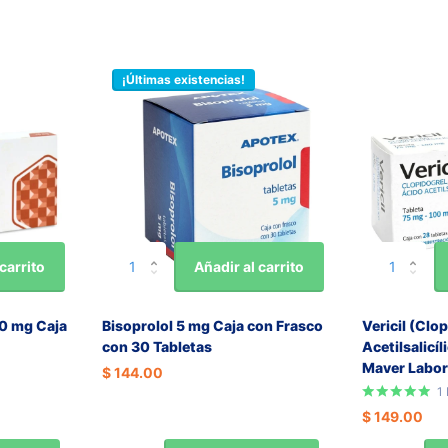
¡Últimas existencias!
carrito
Añadir al carrito
0 mg Caja
Bisoprolol 5 mg Caja con Frasco
Vericil (Clo
con 30 Tabletas
Acetilsalicíl
Maver Labor
$ 144.00
1
$ 149.00