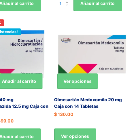
Añadir al carrito
Añadir al carrito
%
istencias!
Ver opciones
Añadir al carrito
 40 mg
Olmesartán Medoxomilo 20 mg
azida 12.5 mg Caja con
Caja con 14 Tabletas
$ 130.00
399.00
Ver opciones
Añadir al carrito