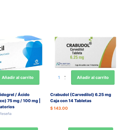
Añadir al carrito
Añadir al carrito
pidogrel / Ácido
Crabudol (Carvedilol) 6.25 mg
ico) 75 mg / 100 mg |
Caja con 14 Tabletas
atorios
$ 143.00
Reseña