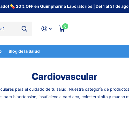
tado! 💊 20% OFF en Quimpharma Laboratorios | Del 1 al 31 de ago
0
o
Blog de la Salud
Cardiovascular
lares para el cuidado de tu salud. Nuestra categoría de productos 
s para hipertensión, insuficiencia cardíaca, colesterol alto y mucho 