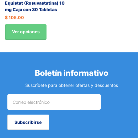
Equistat (Rosuvastatina) 10
mg Caja con 30 Tabletas
$ 105.00
Ver opciones
Boletín informativo
Suscríbete para obtener ofertas y descuentos
Subscribirse