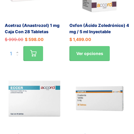
Acetraz (Anastrozol) 1 mg
Oxfon (Ácido Zoledrónico) 4
Caja Con 28 Tabletas
mg / 5 ml Inyectable
$ 999.00
$ 598.00
$ 1,499.00
Ver opciones