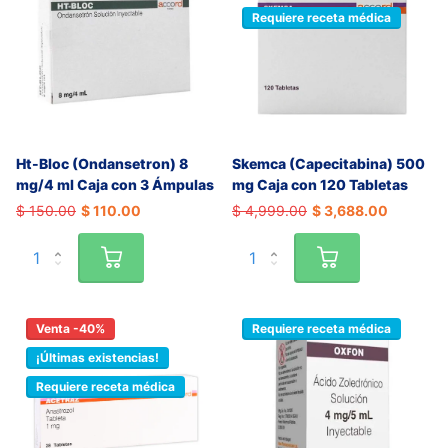
Requiere receta médica
Ht-Bloc (Ondansetron) 8
Skemca (Capecitabina) 500
mg/4 ml Caja con 3 Ámpulas
mg Caja con 120 Tabletas
$ 150.00
$ 110.00
$ 4,999.00
$ 3,688.00
Venta -40%
Requiere receta médica
¡Últimas existencias!
Requiere receta médica