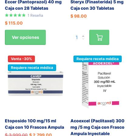
Eccer (Pantoprazol) 40 mg
Steryx (Finasterida) 5 mg
Caja con 28 Tabletas
Caja con 30 Tabletas
1
Reseña
$ 98.00
$ 115.00
Ver opciones
Venta -30%
Requiere receta médica
Requiere receta médica
Etoposido 100 mg/15 ml
Acoexcel (Paclitaxel) 300
Caja con 10 Frascos Ampula
mg /5 mg Caja con Frasco
Ampula Inyectable
$ 3,999.00
$ 2,799.00